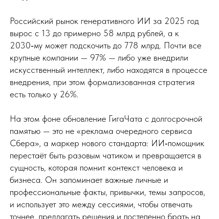
Российский рынок генеративного ИИ за 2025 год
вырос с 13 до примерно 58 млрд рублей, а к
2030‑му может подскочить до 778 млрд. Почти все
крупные компании — 97% — либо уже внедрили
искусственный интеллект, либо находятся в процессе
внедрения, при этом формализованная стратегия
есть только у 26%.
На этом фоне обновление ГигаЧата с долгосрочной
памятью — это не «реклама очередного сервиса
Сбера», а маркер нового стандарта: ИИ‑помощник
перестаёт быть разовым чатиком и превращается в
сущность, которая помнит контекст человека и
бизнеса. Он запоминает важные личные и
профессиональные факты, привычки, темы запросов,
и использует это между сессиями, чтобы отвечать
точнее, предлагать решения и постепенно брать на