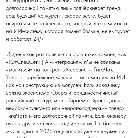
конкурировать. Обновление ГигаЧата с
долгосрочной памятью лишь подчёркивает тренд:
ваш будущий конкурент, скорее всего, будет
опираться не на «человека, который всё помнит», а
на ИИ‑систему, которая помнит больше, не выгорает
и работает 24/7.
И здесь как раз появляется роль таких команд, как
«ЮгСпецСети | AI‑интеграция». Мы не обязаны
«молиться» на конкретный сервис — ГигаЧат,
Yandex, зарубежные модели — мы смотрим на ИИ
как на конструкцию из модулей. Если заказчику
важна экосистема Сбера и юридически чистый
российский контур, мы собираем нейропродавца,
нейроконсультанта или нейротехподдержку поверх
ГигаЧата и его долгосрочной памяти. Если бизнесу
нужны другие стеки — подбираем их. Но базовая
мысль одна: в 2026 году вопрос уже не «нужен ли