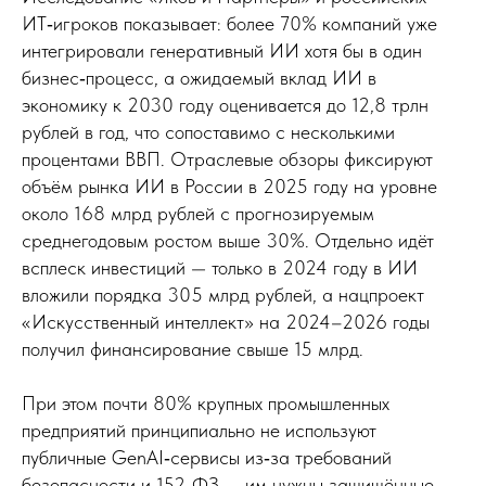
ИТ‑игроков показывает: более 70% компаний уже
интегрировали генеративный ИИ хотя бы в один
бизнес‑процесс, а ожидаемый вклад ИИ в
экономику к 2030 году оценивается до 12,8 трлн
рублей в год, что сопоставимо с несколькими
процентами ВВП. Отраслевые обзоры фиксируют
объём рынка ИИ в России в 2025 году на уровне
около 168 млрд рублей с прогнозируемым
среднегодовым ростом выше 30%. Отдельно идёт
всплеск инвестиций — только в 2024 году в ИИ
вложили порядка 305 млрд рублей, а нацпроект
«Искусственный интеллект» на 2024–2026 годы
получил финансирование свыше 15 млрд.
При этом почти 80% крупных промышленных
предприятий принципиально не используют
публичные GenAI‑сервисы из‑за требований
безопасности и 152‑ФЗ — им нужны защищённые