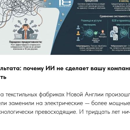
ультата: почему ИИ не сделает вашу компан
ать
на текстильных фабриках Новой Англии произош
ли заменили на электрические — более мощные
хнологически превосходящие. И тридцать лет ни