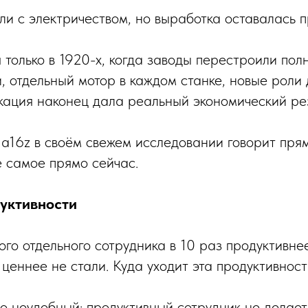
и с электричеством, но выработка оставалась 
 только в 1920-х, когда заводы перестроили пол
, отдельный мотор в каждом станке, новые роли 
кация наконец дала реальный экономический рез
a16z в своём свежем исследовании говорит пря
е самое прямо сейчас.
уктивности
го отдельного сотрудника в 10 раз продуктивне
з ценнее не стали. Куда уходит эта продуктивност
но неудобный: продуктивный сотрудник не делае