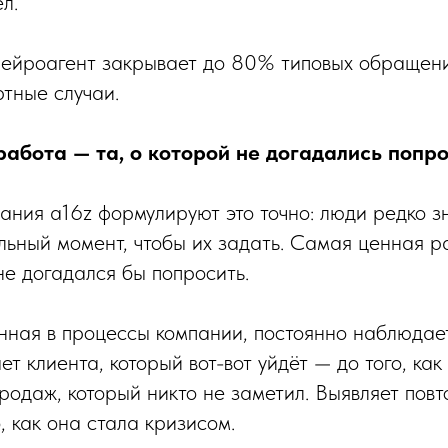
л.
ейроагент закрывает до 80% типовых обращени
ртные случаи.
абота — та, о которой не догадались попр
ания a16z формулируют это точно: люди редко 
льный момент, чтобы их задать. Самая ценная 
не догадался бы попросить.
нная в процессы компании, постоянно наблюдае
 клиента, который вот-вот уйдёт — до того, как 
родаж, который никто не заметил. Выявляет по
, как она стала кризисом.