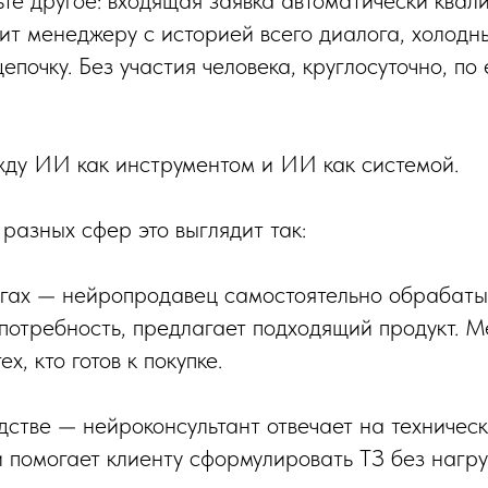
ьте другое: входящая заявка автоматически квал
дит менеджеру с историей всего диалога, холодн
епочку. Без участия человека, круглосуточно, по
ду ИИ как инструментом и ИИ как системой.
разных сфер это выглядит так:
угах — нейропродавец самостоятельно обрабаты
т потребность, предлагает подходящий продукт. 
ех, кто готов к покупке.
дстве — нейроконсультант отвечает на техничес
 помогает клиенту сформулировать ТЗ без нагру