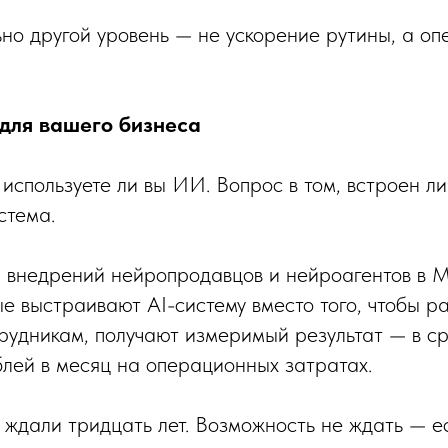
но другой уровень — не ускорение рутины, а 
 для вашего бизнеса
 используете ли вы ИИ. Вопрос в том, встроен ли
стема.
а внедрений нейропродавцов и нейроагентов в
е выстраивают AI-систему вместо того, чтобы ра
рудникам, получают измеримый результат — в 
блей в месяц на операционных затратах.
ждали тридцать лет. Возможность не ждать — ес