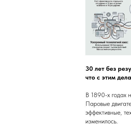
30 лет без рез
что с этим дел
В 1890-х годах 
Паровые двигате
эффективные, те
изменилось.