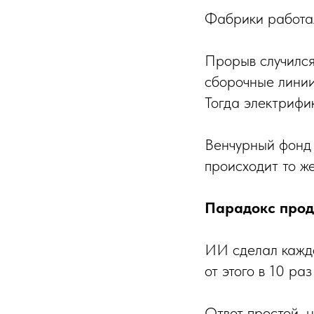
Фабрики работал
Прорыв случился
сборочные линии
Тогда электрифи
Венчурный фонд 
происходит то ж
Парадокс прод
ИИ сделал каждо
от этого в 10 ра
Ответ простой, 