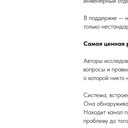
инженерный отде
В поддержке — н
только нестанда
Самая ценная р
Авторы исследов
вопросы и прави
о которой никто 
Система, встрое
Она обнаруживает
Находит канал п
проблему до того