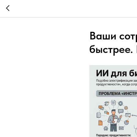
Ваши сот
быстрее.